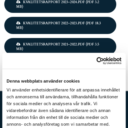
KVALITETSRAPPORT 2023-2024.PDF (PDF 3.2
MB)
Document
KVALITETSRAPPORT 2022-2023.PDF (PDF 18.3
MB)
Document
KVALITETSRAPPORT 2021-2022.PDF (PDF 3.5
MB)
Denna webbplats använder cookies
Vi använder enhetsidentifierare för att anpassa innehållet
och annonserna till användarna, tillhandahålla funktioner
för sociala medier och analysera vår trafik. Vi
vidarebefordrar även sådana identifierare och annan
information från din enhet till de sociala medier och
Verksamhetsområden
annons- och analysföretag som vi samarbetar med.